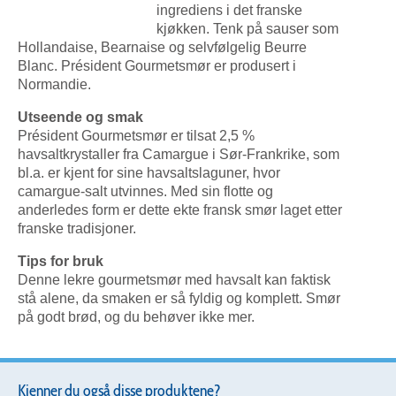
ingrediens i det franske
kjøkken. Tenk på sauser som
Hollandaise, Bearnaise og selvfølgelig Beurre
Blanc. Président Gourmetsmør er produsert i
Normandie.
Utseende og smak
Président Gourmetsmør er tilsat 2,5 %
havsaltkrystaller fra Camargue i Sør-Frankrike, som
bl.a. er kjent for sine havsaltslaguner, hvor
camargue-salt utvinnes. Med sin flotte og
anderledes form er dette ekte fransk smør laget etter
franske tradisjoner.
Tips for bruk
Denne lekre gourmetsmør med havsalt kan faktisk
stå alene, da smaken er så fyldig og komplett. Smør
på godt brød, og du behøver ikke mer.
Kjenner du også disse produktene?