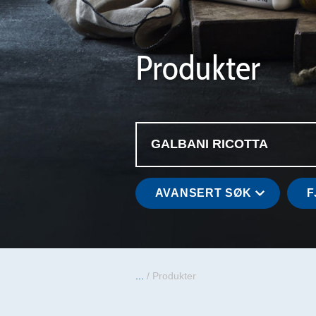
Produkter
AVANSERT SØK
F
...
/
Produkter